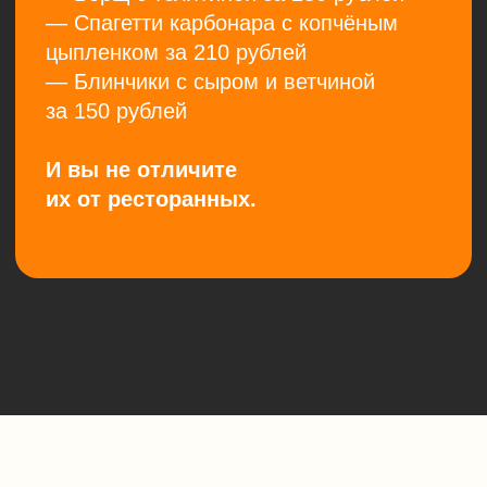
У вас будет
целых 14 дней
, чтобы
перестать готовить и оценить вкус
и питательность наших блюд.