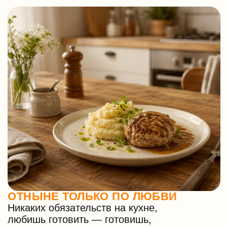
ГОРЯЧЕЕ БЕЗ ЛИШНЕЙ ГОРЯЧКИ
Выбираешь еду, кладешь
в Кьюми-печь и получаешь
горячее блюдо за 5-7 минут