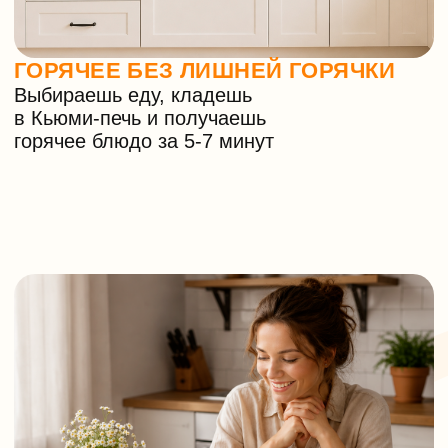
ХУДШИЙ КОШМАР РЕСТОРАТОРОВ
Вкус блюд Кьюми не отличить от вкуса
ресторанной еды