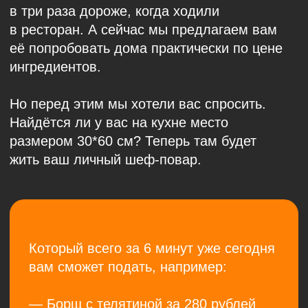
Сходите в ресторан
БЕСПЛАТНО!
Мы хотим вас угостить прямо сейчас.
Просто оставьте заявку, а мы привезем
вам дегустационный набор «ПЕРВЫЕ
ВПЕЧАТЛЕНИЯ» из 5 блюд, нашу Кьюми
печь и не возьмем за это оплату.