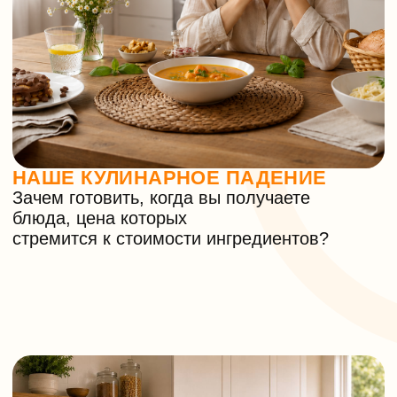
Поделите
ресторан на три
любимая еда теперь почти по цене
ингредиентов