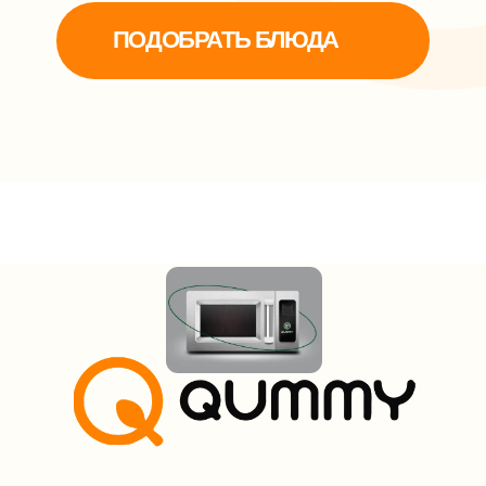
ОТНЫНЕ ТОЛЬКО ПО ЛЮБВИ
Никаких обязательств на кухне,
любишь готовить — готовишь,
не любишь — это сделает Кьюми