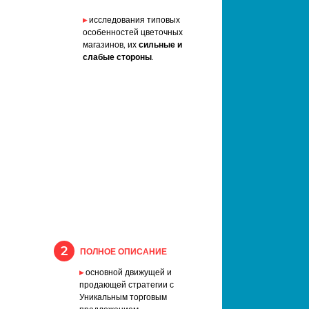
▸
исследования типовых
особенностей цветочных
магазинов, их
сильные и
слабые стороны
.
2
ПОЛНОЕ ОПИСАНИЕ
▸
основной движущей и
продающей стратегии с
Уникальным торговым