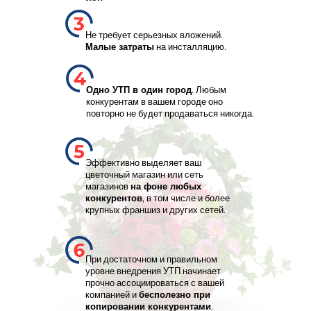
Не требует серьезных вложений.
Малые затраты
на инсталляцию.
Одно УТП в один город
. Любым
конкурентам в вашем городе оно
повторно не будет продаваться никогда.
Эффективно выделяет ваш
цветочный магазин или сеть
магазинов
на фоне любых
конкурентов
, в том числе и более
крупных франшиз и других сетей.
При достаточном и правильном
уровне внедрения УТП начинает
прочно ассоциироваться с вашей
компанией и
бесполезно при
копировании конкурентами
.