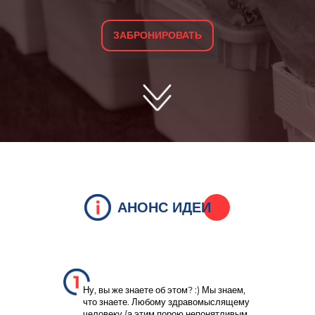
ЗАБРОНИРОВАТЬ
АНОНС ИДЕИ
Ну, вы же знаете об этом? :) Мы знаем,
что знаете. Любому здравомыслящему
человеку (а этим порою непонятливым