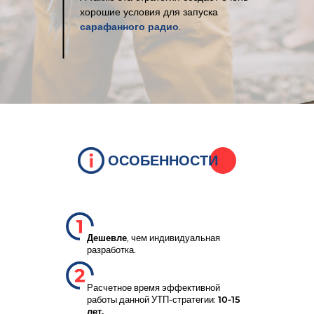
хорошие условия для запуска
сарафанного радио
.
ОСОБЕННОСТИ
Дешевле
, чем индивидуальная
разработка.
Расчетное время эффективной
работы данной УТП-стратегии:
10-15
лет.