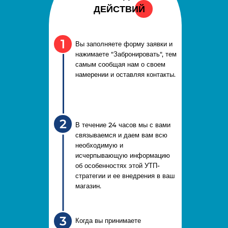
ДЕЙСТВИЙ
1
Вы заполняете форму заявки и
нажимаете "Забронировать", тем
самым сообщая нам о своем
намерении и оставляя контакты.
2
В течение 24 часов мы с вами
связываемся и даем вам всю
необходимую и
исчерпывающую информацию
об особенностях этой УТП-
стратегии и ее внедрения в ваш
магазин.
3
Когда вы принимаете