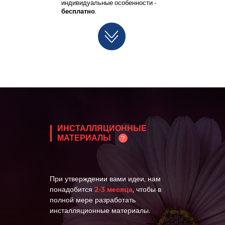
индивидуальные особенности -
бесплатно
.
ИНСТАЛЛЯЦИОННЫЕ
МАТЕРИАЛЫ
?
При утверждении вами идеи, нам
понадобится
2-3 месяца
, чтобы в
полной мере разработать
инсталляционные материалы.