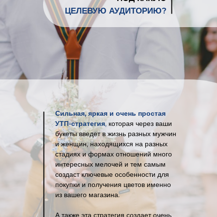
ЦЕЛЕВУЮ АУДИТОРИЮ
?
Сильная, яркая и очень простая
УТП-стратегия
,
которая через ваши
букеты введет в жизнь разных мужчин
и женщин, находящихся на разных
стадиях и формах отношений много
интересных мелочей и тем самым
создаст ключевые особенности для
покупки и получения цветов именно
из вашего магазина.
А также эта стратегия создает очень