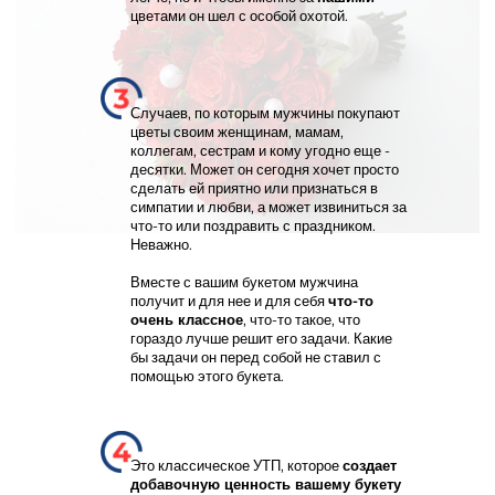
цветами он шел с особой охотой.
Случаев, по которым мужчины покупают
цветы своим женщинам, мамам,
коллегам, сестрам и кому угодно еще -
десятки. Может он сегодня хочет просто
сделать ей приятно или признаться в
симпатии и любви, а может извиниться за
что-то или поздравить с праздником.
Неважно.
Вместе с вашим букетом мужчина
получит и для нее и для себя
что-то
очень классное
, что-то такое, что
гораздо лучше решит его задачи. Какие
бы задачи он перед собой не ставил с
помощью этого букета.
Это классическое УТП, которое
создает
добавочную ценность вашему букету