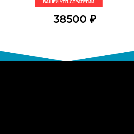
ВАШЕЙ УТП-СТРАТЕГИИ
38500
₽
45200
рублей