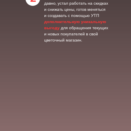
давно, устал работать на скидках
и снижать цены, готов меняться
и создавать с помощью УТП
дополнительную уникальную
выгоду
для обращения текущих
и новых покупателей в свой
цветочный магазин.